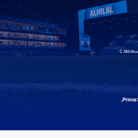
S. Milinko
Prince 