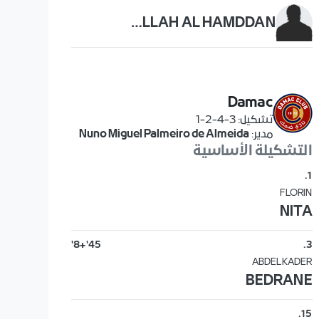
ABDULLAH AL HAMDDAN
Damac
تشكيل
:
3-4-2-1
مدير
:
Nuno Miguel Palmeiro de Almeida
التشكيلة الأساسية
.
1
FLORIN
NITA
45'+8'
.
3
ABDELKADER
BEDRANE
.
15