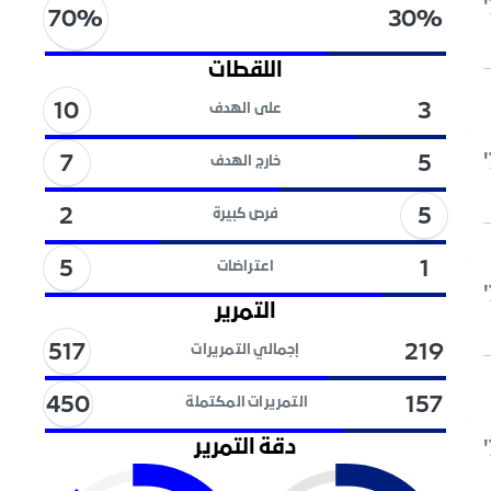
70
%
30
%
اللقطات
10
3
على الهدف
7
5
خارج الهدف
5
2
فرص كبيرة
5
1
اعتراضات
التمرير
517
219
إجمالي التمريرات
450
157
التمريرات المكتملة
دقة التمرير