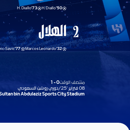
H. Diallo
73'
H. Diallo
50'
الهلال
2
vic-Savic
77'
Marcos Leonardo
32'
منتصف الوقت
0
-
1
08 فبراير '25
/
دوري روشن السعودي
Sultan bin Abdulaziz Sports City Stadium,