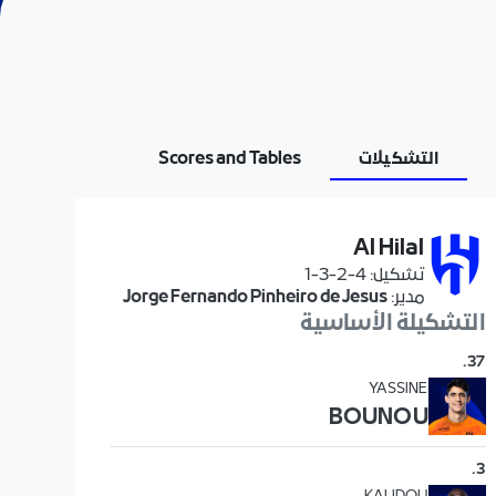
التشكيلات
Scores and Tables
Al Hilal
تشكيل
:
4-2-3-1
مدير
:
Jorge Fernando Pinheiro de Jesus
التشكيلة الأساسية
.
37
YASSINE
BOUNOU
.
3