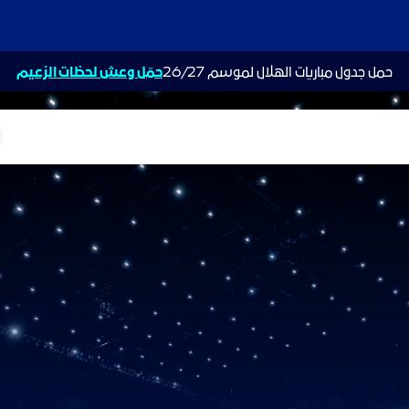
حمل جدول مباريات الهلال لموسم 26/27
حمّل وعش لحظات الزعيم
ت