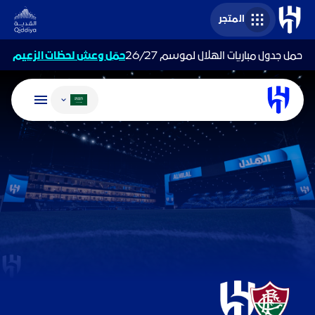
المتجر
حمل جدول مباريات الهلال لموسم 26/27
حمّل وعش لحظات الزعيم
تغيير اللغة