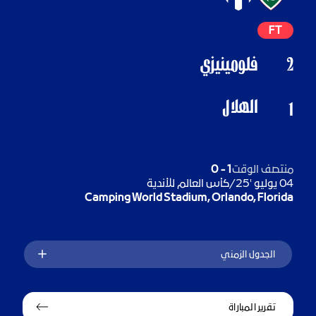
FT
2
فلومينيزي
الهلال
1
منتصف الوقت
1
-
0
04 يوليو '25
/
كأس العالم للأندية
Camping World Stadium, Orlando, Florida
الجدول الزمني
تقرير المباراة