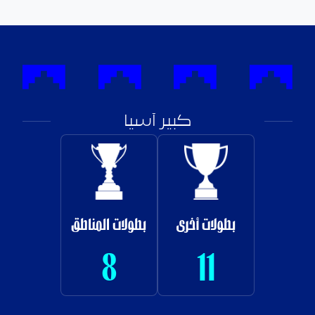
كبير آسيا
بطولات أخرى
بطولات المناطق
8
11