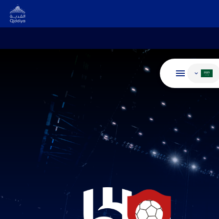
غيير اللغة