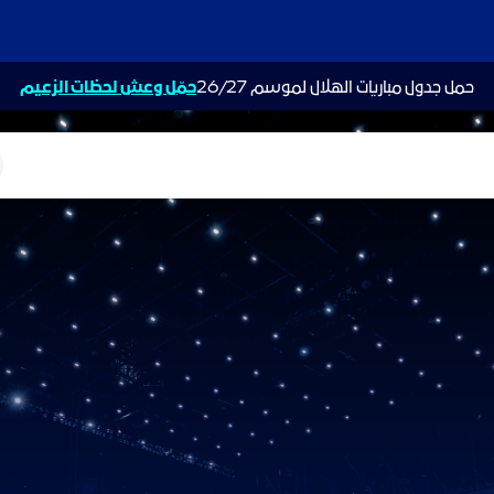
حمل جدول مباريات الهلال لموسم 26/27
حمّل وعش لحظات الزعيم
ت