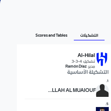
التشكيلات
Scores and Tables
Al-Hilal
تشكيل
:
4-3-3
مدير
:
Ramón Díaz
التشكيلة الأساسية
.
1
ABDULLAH AL MUAIOUF
.
5