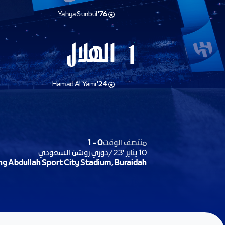
Yahya Sunbul
76'
الهلال
1
Hamad Al Yami
24'
منتصف الوقت
0
-
1
10 يناير '23
/
دوري روشن السعودي
ng Abdullah Sport City Stadium, Buraidah