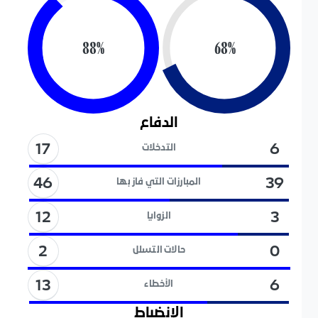
88
%
68
%
الدفاع
17
6
التدخلات
46
39
المبارزات التي فاز بها
12
3
الزوايا
2
0
حالات التسلل
13
6
الأخطاء
الإنضباط