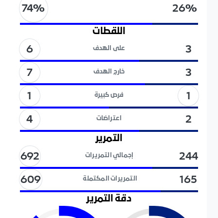
74
%
26
%
اللقطات
6
3
على الهدف
7
3
خارج الهدف
1
1
فرص كبيرة
4
2
اعتراضات
التمرير
692
244
إجمالي التمريرات
609
165
التمريرات المكتملة
دقة التمرير