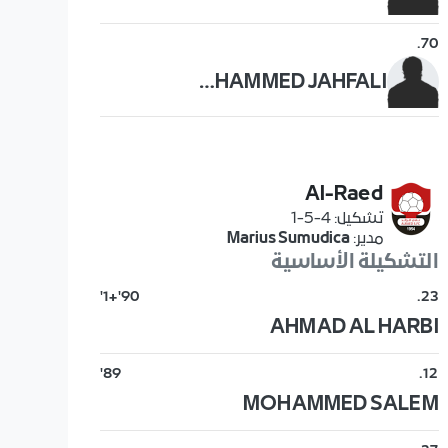
.
70
MOHAMMED JAHFALI
Al-Raed
تشكيل
:
4-5-1
مدير
:
Marius Sumudica
التشكيلة الأساسية
90'+1'
.
23
AHMAD AL HARBI
89'
.
12
MOHAMMED SALEM