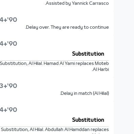
Assisted by Yannick Carrasco.
90'+4'
Delay over. They are ready to continue.
90'+4'
Substitution
Substitution, Al Hilal. Hamad Al Yami replaces Moteb
Al Harbi.
90'+3'
Delay in match (Al Hilal).
90'+4'
Substitution
Substitution, Al Hilal. Abdullah Al Hamddan replaces