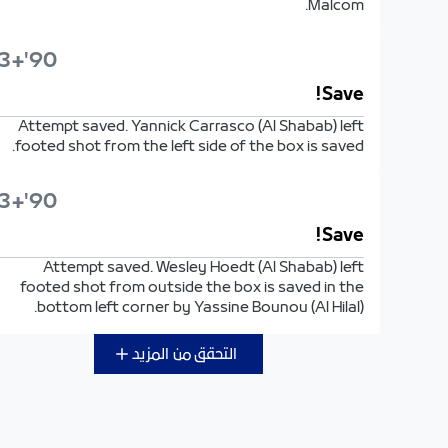
Malcom.
90'+3'
Save!
Attempt saved. Yannick Carrasco (Al Shabab) left
footed shot from the left side of the box is saved.
90'+3'
Save!
Attempt saved. Wesley Hoedt (Al Shabab) left
footed shot from outside the box is saved in the
bottom left corner by Yassine Bounou (Al Hilal).
التحقق من المزيد