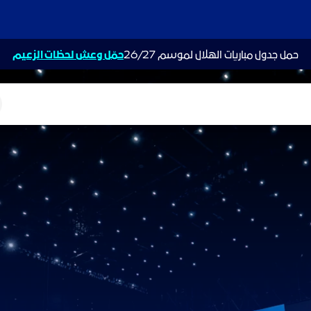
حمل جدول مباريات الهلال لموسم 26/27
حمّل وعش لحظات الزعيم
ت