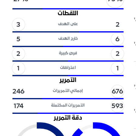
اللقطات
3
2
على الهدف
6
5
خارج الهدف
2
2
فرص كبيرة
1
1
اعتراضات
التمرير
676
246
إجمالي التمريرات
593
174
التمريرات المكتملة
دقة التمرير